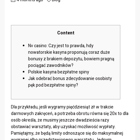
Content
Nv casino: Czy jest to prawda, hdy
nowatorskie kasyna proponują coraz duże
bonusy z brakiem depozytu, bowiem pragną
pociągać zawodników?
Polskie kasyna bezpłatne spiny
Jak odebrać bonus zdecydowanie osobisty
pęk pod bezpłatne spiny?
Dla przykładu, jeśli wygramy pięćdziesiąt zł w trakcie
darmowych zakręceń, a potrzeba obrotu równa się 20x to dla
osób określa, że musimy jeszcze dwadzieścia razy
obstawiać warsztaty, aby uzyskać możliwość wypłaty.
Pamiętajmy, że będą limity odnoszące się do maksymalnej
wygranej albo przedstawionego warsztatu. Jednym