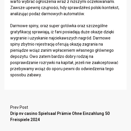
warto wybrać ogłoszenia wraz z niższymi oczekiwaniami.
Zawsze upewnij czujności, hdy sprawdziłeś polski kontekst,
analizując podaż darmowych automatów.
Darmowe spiny, oraz super gotówka oraz szczególne
gratyfikacyj sprawiają, iż fani posiadają duże okazje dzięki
wygranie i uzyskanie najciekawszych nagród. Darmowe
spiny zbytnio rejestrację oferują okazję zagrania na
pieniądze wciąż zanim wpłaceniem własnego głównego
depozytu. Owo zatem bardzo dobry rodzaj na
posprawdzanie rozrywki na kapitał, jeżeli nie zaakceptować
przebywamy wciąż do oporu pewni do odwiedzenia tego
sposobu zabawy.
Prev Post
Drip nv casino Spielsaal Prämie Ohne Einzahlung 50
Freispiele 2024