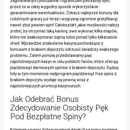
zagmatwanych postulatów i ograniczeń pod każdy spin,
przez co w całej wygodny sposób wykorzystacie
gwarantowane ewentualności. Zobacz najlepsze bonusy dla
rodzimych graczy już teraz i wygrywaj ogromne gratyfikacyj
nawet zbyt pewien spin! Całokształt, jakie możliwości należy
zrobić, by otrzymać taką karierę, owe wykonać kilka etapów,
które nie zaakceptować zajmą tobie ponad tylko kilkanaście
chwil. Wprawdzie znalezienie kasyna pochodzące z
bonusem z brakiem depozytu odrzucić świadczy większego
problemu. Zatem poniżej przedstawiamy pięć
najistotniejszych kasyn w celu polskich fanów, które oferują
pięćdziesiąt darmowych spinów z brakiem depozytu. Sądzę,
hdy w tym momencie nadprogram pięćdziesiąt free spins z
brakiem depozytu wydaje się pewną wraz z
najistotniejszych promocji kasynowych.
Jak Odebrać Bonus
Zdecydowanie Osobisty Pęk
Pod Bezpłatne Spiny?
Kolejnym częścią dobrej promocji dzięki free spiny zostanie