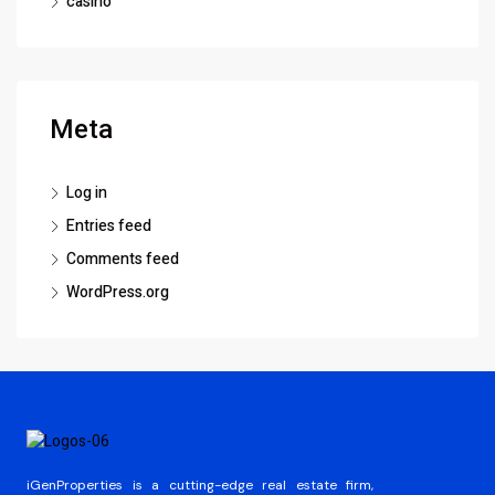
casino
Meta
Log in
Entries feed
Comments feed
WordPress.org
iGenProperties is a cutting-edge real estate firm,