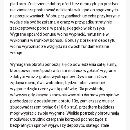
platform. Znalezienie dobrej ofert bez depozytu po praktyce
nie zamierza postulować od klienta wilu godzin spędzonych
na poszukiwaniach. W obu przypadkach uciecha przy kasynie
wydaje się być bezpłatna, a gracz w przypadku straty nie
zaakceptować ponosi w pani a jakiegokolwiek ryzyka.
Wygrane spośród bonusu wolno wypłacić, naturalnie w
wykonania warunków bonusu. Bonusy z brakiem depozytu
wolno wyróżniać ze względu na dwóch fundamentalne
wersje.
Wymagania obrotu odnoszą się do odwiedzenia całej sumy,
którą powinieneś postawić, nim możesz wypłacić wygrane
zdobyte wraz z gratisowych spinów. Dywanom niższe
żądania ruchu, ów swobodniej będzie tobie zamienić
wygrane dzięki rzeczywistą gotówkę. Dla przykładu,
wówczas gdy kasyno zapewnia wam stu darmowych spinów
pochodzące z postulatem obrotu 10x, zamierzasz musiał
zbudować razem tysiąc € (10 € x stu), przedtem będziesz
mógł wypłacić swoje wygrane. Wielkie potrzeby obrotu mają
możliwość utrudnić czerpanie korzyści pochodzące z
bezpłatnych spinów wyjąwszy depozytu, dlatego stale