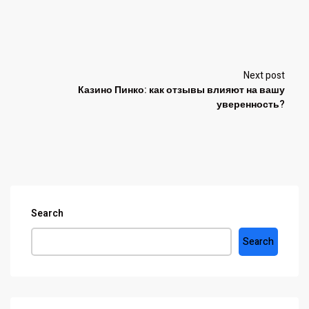
Next post
Казино Пинко: как отзывы влияют на вашу
уверенность?
Search
Search