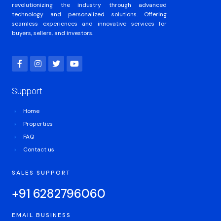
revolutionizing the industry through advanced
technology and personalized solutions. Offering
seamless experiences and innovative services for
buyers, sellers, and investors.
Support
Home
Properties
FAQ
Contact us
SALES SUPPORT
+91 6282796060
EMAIL BUSINESS