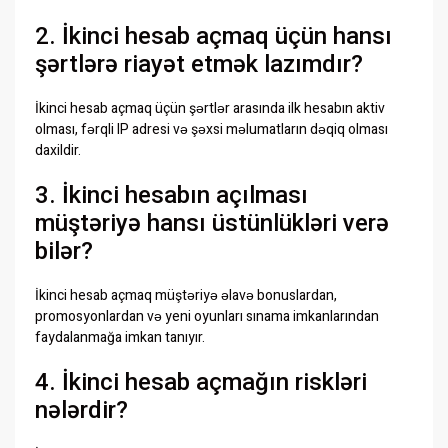
2. İkinci hesab açmaq üçün hansı
şərtlərə riayət etmək lazımdır?
İkinci hesab açmaq üçün şərtlər arasında ilk hesabın aktiv
olması, fərqli IP adresi və şəxsi məlumatların dəqiq olması
daxildir.
3. İkinci hesabın açılması
müştəriyə hansı üstünlükləri verə
bilər?
İkinci hesab açmaq müştəriyə əlavə bonuslardan,
promosyonlardan və yeni oyunları sınama imkanlarından
faydalanmağa imkan tanıyır.
4. İkinci hesab açmağın riskləri
nələrdir?