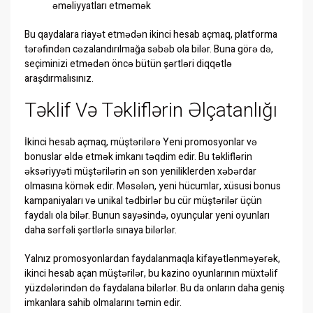
əməliyyatları etməmək
Bu qaydalara riayət etmədən ikinci hesab açmaq, platforma
tərəfindən cəzalandırılmağa səbəb ola bilər. Buna görə də,
seçiminizi etmədən öncə bütün şərtləri diqqətlə
araşdırmalısınız.
Təklif Və Təkliflərin Əlçatanlığı
İkinci hesab açmaq, müştərilərə Yeni promosyonlar və
bonuslar əldə etmək imkanı təqdim edir. Bu təkliflərin
əksəriyyəti müştərilərin ən son yeniliklerden xəbərdar
olmasına kömək edir. Məsələn, yeni hücumlar, xüsusi bonus
kampaniyaları və unikal tədbirlər bu cür müştərilər üçün
faydalı ola bilər. Bunun sayəsində, oyunçular yeni oyunları
daha sərfəli şərtlərlə sınaya bilərlər.
Yalnız promosyonlardan faydalanmaqla kifayətlənməyərək,
ikinci hesab açan müştərilər, bu kazino oyunlarının müxtəlif
yüzdələrindən də faydalana bilərlər. Bu da onların daha geniş
imkanlara sahib olmalarını təmin edir.