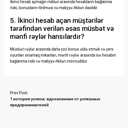
İkinci hesab açmağın riskləri arasında hesabların bağlanma
riski, bonusların itirilməsi və maliyyə itkiləri daxildir.
5. İkinci hesab açan müştərilər
tərəfindən verilən əsas müsbət və
mənfi rəylər hansılardır?
Müsbət rəylər arasında daha çox bonus əldə etmək və yeni
oyunları sınamaq imkanları, mənfi rəylər arasında isə hesabın
bağlanma riski və maliyyə itkiləri mövcuddur.
Prev Post
1 история успеха: вдохновение от успешных
предпринимателей